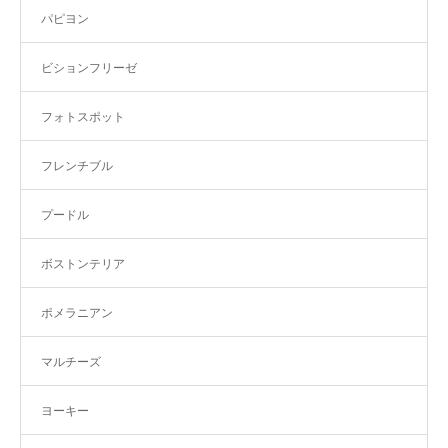
パピヨン
ビションフリーゼ
フォトスポット
フレンチブル
プードル
ボストンテリア
ポメラニアン
マルチーズ
ヨーキー