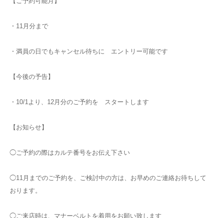
【ご予約可能月】
・11月分まで
・満員の日でもキャンセル待ちに エントリー可能です
【今後の予告】
・10/1より、12月分のご予約を スタートします
【お知らせ】
◯ご予約の際はカルテ番号をお伝え下さい
◯11月までのご予約を、ご検討中の方は、お早めのご連絡お待ちして
おります。
◯ご来店時は、マナーベルトを着用をお願い致します