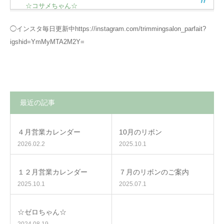
☆コサメちゃん☆
◯インスタ毎日更新中https://instagram.com/trimmingsalon_parfait?
igshid=YmMyMTA2M2Y=
最近の記事
４月営業カレンダー
10月のリボン
2026.02.2
2025.10.1
１２月営業カレンダー
７月のリボンのご案内
2025.10.1
2025.07.1
☆ゼロちゃん☆