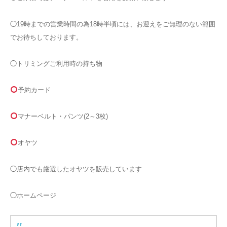
◯19時までの営業時間の為18時半頃には、お迎えをご無理のない範囲
でお待ちしております。
◯トリミングご利用時の持ち物
予約カード
マナーベルト・パンツ(2～3枚)
オヤツ
◯店内でも厳選したオヤツを販売しています
◯ホームページ