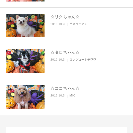
☆リクちゃん☆
2019.10.3
ポメラニアン
☆タロちゃん☆
2019.10.3
ロングコートチワワ
☆ココちゃん☆
2019.10.3
MIX