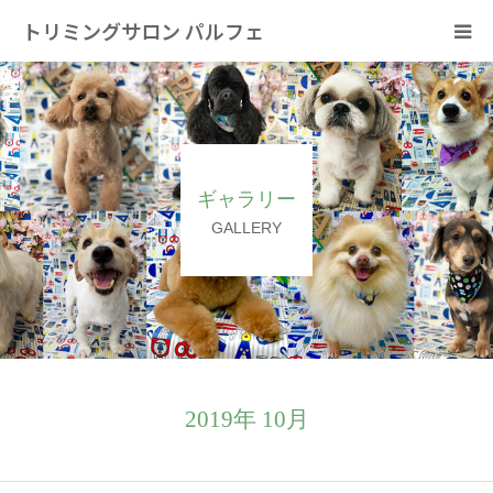
トリミングサロン パルフェ
HOME
トリミング
ギャラリー
ホテル
GALLERY
スタッフ
SNS/リンク
2019年 10月