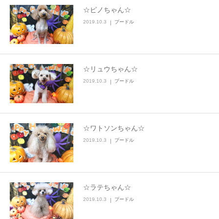
☆ピノちゃん☆
2019.10.3
プードル
☆リュウちゃん☆
2019.10.3
プードル
☆ワトソンちゃん☆
2019.10.3
プードル
☆ラテちゃん☆
2019.10.3
プードル