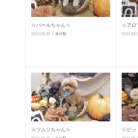
☆パールちゃん☆
☆アロ
2023.09.30
未分類
2023.09.
☆ツムジちゃん☆
☆ビッ