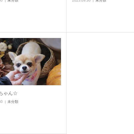
30
未分類
2023.09.30
未分類
ちゃん☆
30
未分類