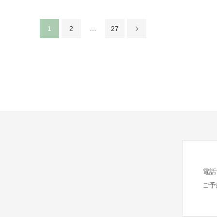
1
2
…
27
電話
ご予