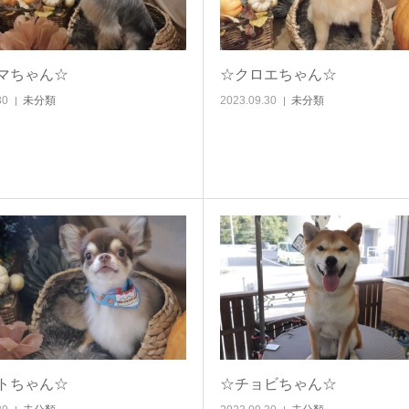
マちゃん☆
☆クロエちゃん☆
30
未分類
2023.09.30
未分類
トちゃん☆
☆チョビちゃん☆