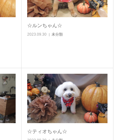
☆ルンちゃん☆
2023.09.30
未分類
☆ティオちゃん☆