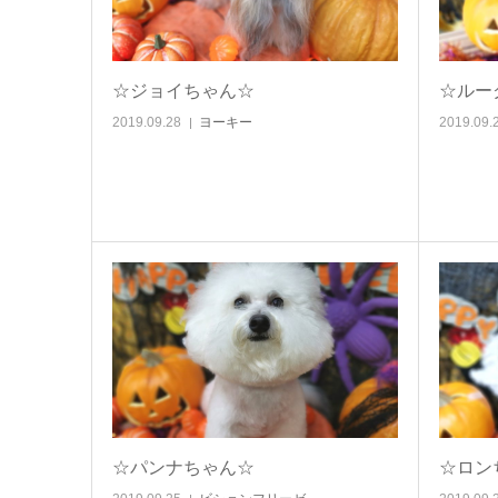
☆ジョイちゃん☆
☆ルー
2019.09.28
ヨーキー
2019.09.
☆パンナちゃん☆
☆ロン