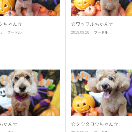
クちゃん☆
☆ワッフルちゃん☆
28
プードル
2019.09.28
プードル
ちゃん☆
☆クウタロウちゃん☆