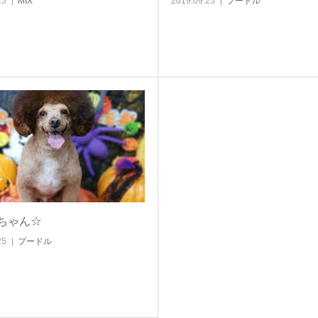
25
MIX
2019.09.25
プードル
ちゃん☆
25
プードル