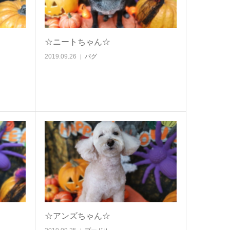
☆ニートちゃん☆
2019.09.26
パグ
☆アンズちゃん☆