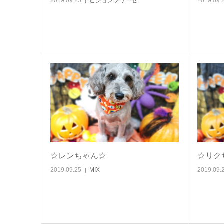
2019.09.25
ビションフリーゼ
2019.09.
☆レンちゃん☆
☆リク
2019.09.25
MIX
2019.09.