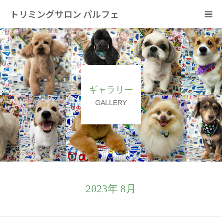
トリミングサロン パルフェ
HOME
トリミング
ギャラリー
ホテル
GALLERY
スタッフ
SNS/リンク
2023年 8月