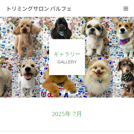
トリミングサロン パルフェ
HOME
トリミング
ギャラリー
ホテル
GALLERY
スタッフ
SNS/リンク
2025年 7月