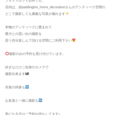
フォトスポット以外でも、
店内は、@paddington_home_decorationさんのアンティーク空間の
どこで撮影しても素敵な写真が撮れます
本物のアンティークに囲まれて
愛犬との思い出の撮影を
思う存分楽しんで頂ける空間にご利用下さい
撮影のみの予約も受け付けています。
好きなだけご自身のカメラで
撮影出来ます
衣装の持参も
お友達と一緒に撮影も
気になる方はご予約お待ちしてます♪