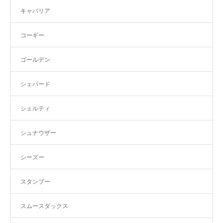
キャバリア
コーギー
ゴールデン
シェパード
シェルティ
シュナウザー
シーズー
スタンプー
スムースダックス