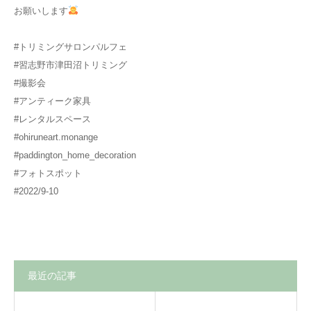
お願いします
#トリミングサロンパルフェ
#習志野市津田沼トリミング
#撮影会
#アンティーク家具
#レンタルスペース
#ohiruneart.monange
#paddington_home_decoration
#フォトスポット
#2022/9-10
最近の記事