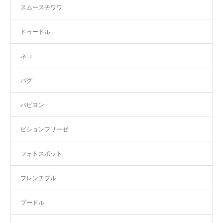
スムースチワワ
ドゥードル
ネコ
パグ
パピヨン
ビションフリーゼ
フォトスポット
フレンチブル
プードル