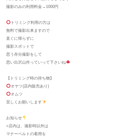
撮影のみの利用料金→1000円
トリミング利用の方は
無料で撮影出来ますので
直ぐに帰らずに
撮影スポットで
思う存分撮影をして
思い出沢山作っていって下さいね
【トリミング時の持ち物】
オヤツ(店内販売あり)
オムツ
宜しくお願いします
お知らせ
○店内は、撮影時以外は
マナーベルトの着用を