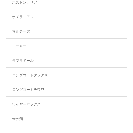
ボストンテリア
ポメラニアン
マルチーズ
ヨーキー
ラブラドール
ロングコートダックス
ロングコートチワワ
ワイヤーホックス
未分類