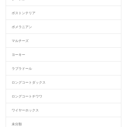
ボストンテリア
ポメラニアン
マルチーズ
ヨーキー
ラブラドール
ロングコートダックス
ロングコートチワワ
ワイヤーホックス
未分類