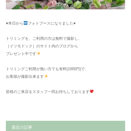
♥
本日から
フォトブースになりました
♥
トリミングを、ご利用の方は無料で撮影し、
［イツモドック］のサイト内のブログから
プレゼント中です
トリミングご利用が無い方でも有料(1000円)で、
お客様が撮影出来ます
皆様のご来店をスタッフ一同お待ちしております
最近の記事