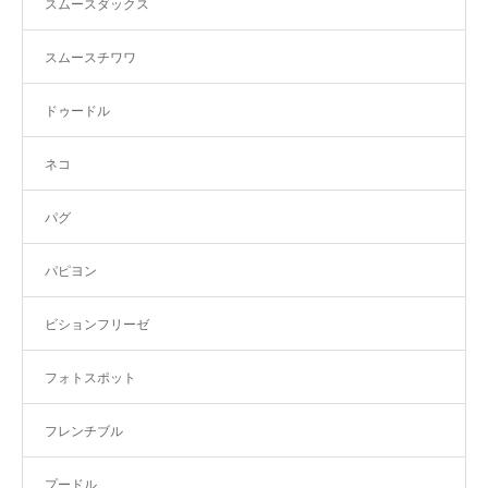
スムースダックス
スムースチワワ
ドゥードル
ネコ
パグ
パピヨン
ビションフリーゼ
フォトスポット
フレンチブル
プードル