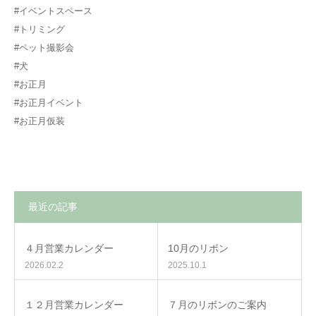
#イベントスペース
#トリミング
#ペット撮影会
#犬
#お正月
#お正月イベント
#お正月仮装
最近の記事
４月営業カレンダー
10月のリボン
2026.02.2
2025.10.1
１２月営業カレンダー
７月のリボンのご案内