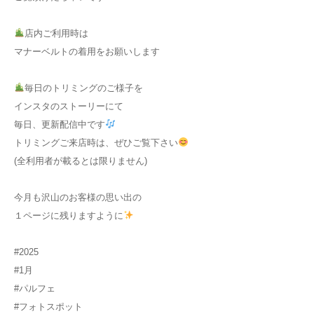
店内ご利用時は
マナーベルトの着用をお願いします
毎日のトリミングのご様子を
インスタのストーリーにて
毎日、更新配信中です
トリミングご来店時は、ぜひご覧下さい
(全利用者が載るとは限りません)
今月も沢山のお客様の思い出の
１ページに残りますように
#2025
#1月
#パルフェ
#フォトスポット