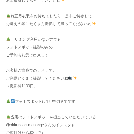
沢山撮影して帰ってくださいね
お正月衣装をお持ちでしたら、是非ご持参して
お迎えの際にたくさん撮影して帰ってくださいね
トリミング利用がない方でも
フォトスポット撮影のみの
ご予約もお受け出来ます
お客様ご自身でのカメラで、
ご満足いくまで撮影してくださいね
（撮影料1100円）
フォトスポットは1月中旬までです
当店のフォトスポットを担当していただいている
@ohiruneart.monangeさんのインスタも
ご覧頂けたら幸いです