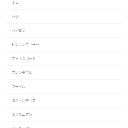
ネコ
パグ
パピヨン
ビションフリーゼ
フォトスポット
フレンチブル
プードル
ボストンテリア
ポメラニアン