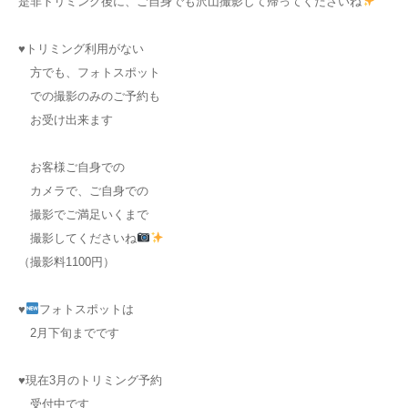
是非トリミング後に、ご自身でも沢山撮影して帰ってくださいね
♥トリミング利用がない
方でも、フォトスポット
での撮影のみのご予約も
お受け出来ます
お客様ご自身での
カメラで、ご自身での
撮影でご満足いくまで
撮影してくださいね
（撮影料1100円）
♥
フォトスポットは
2月下旬までです
♥現在3月のトリミング予約
受付中です