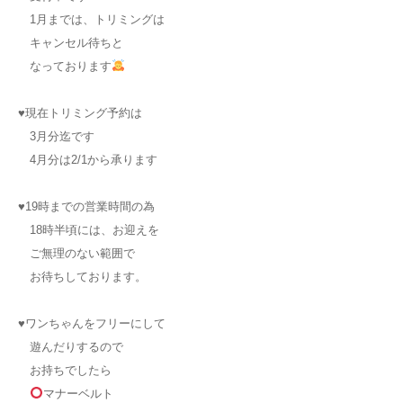
1月までは、トリミングは
キャンセル待ちと
なっております
♥現在トリミング予約は
3月分迄です
4月分は2/1から承ります
♥19時までの営業時間の為
18時半頃には、お迎えを
ご無理のない範囲で
お待ちしております。
♥ワンちゃんをフリーにして
遊んだりするので
お持ちでしたら
マナーベルト