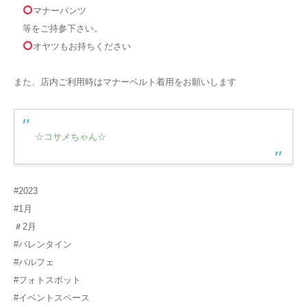
マナーパンツ
等をご持参下さい。
オヤツもお持ちください
また、店内ご利用時はマナーベルト着用をお願いします
☆コサメちゃん☆
#2023
#1月
＃2月
#バレンタイン
#パルフェ
#フォトスポット
#イベントスペース