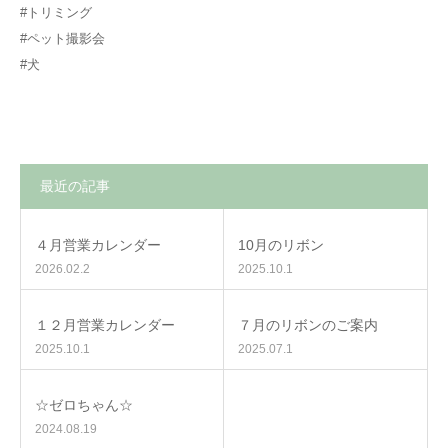
#トリミング
#ペット撮影会
#犬
最近の記事
４月営業カレンダー
10月のリボン
2026.02.2
2025.10.1
１２月営業カレンダー
７月のリボンのご案内
2025.10.1
2025.07.1
☆ゼロちゃん☆
2024.08.19