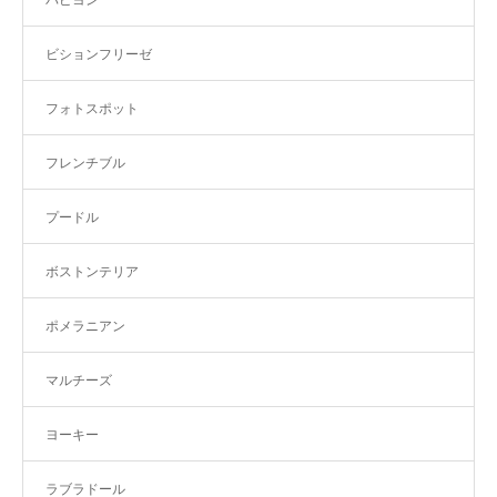
パピヨン
ビションフリーゼ
フォトスポット
フレンチブル
プードル
ボストンテリア
ポメラニアン
マルチーズ
ヨーキー
ラブラドール