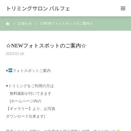
トリミングサロン パルフェ
ーム
お知らせ
☆NEWフォトスポットのご案内☆
HOME
トリミング
☆NEWフォトスポットのご案内☆
2023.01.16
ホテル
♥
フォトスポットご案内
スタッフ
♥トリミングをご利用の方は
SNS/リンク
無料撮影が付いてきます
(ホームページ内の
【ギャラリー】より、お写真
ダウンロード出来ます)