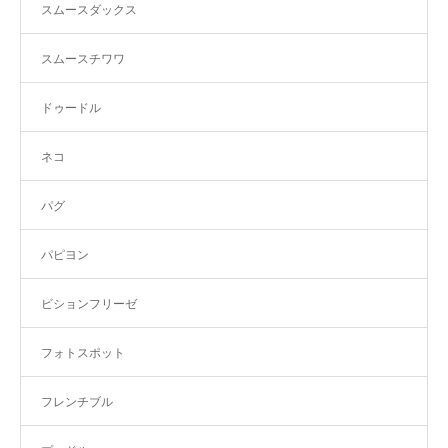
スムースダックス
スムースチワワ
ドゥードル
ネコ
パグ
パピヨン
ビションフリーゼ
フォトスポット
フレンチブル