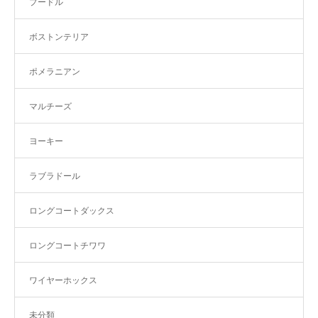
プードル
ボストンテリア
ポメラニアン
マルチーズ
ヨーキー
ラブラドール
ロングコートダックス
ロングコートチワワ
ワイヤーホックス
未分類