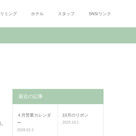
リミング
ホテル
スタッフ
SNS/リンク
最近の記事
４月営業カレンダ
10月のリボン
ー
2025.10.1
し
2026.02.2