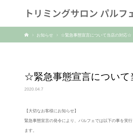
トリミングサロン パルフ
ホーム
お知らせ
☆緊急事態宣言について当店の対応☆
☆緊急事態宣言について
2020.04.7
【大切なお客様にお知らせ】
緊急事態宣言の発令により、パルフェでは以下の事を実行
ます。