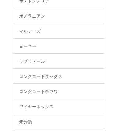
ボストンテリア
ポメラニアン
マルチーズ
ヨーキー
ラブラドール
ロングコートダックス
ロングコートチワワ
ワイヤーホックス
未分類