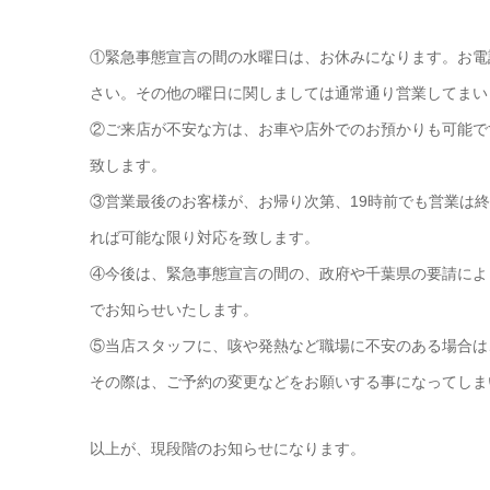
①緊急事態宣言の間の水曜日は、お休みになります。お電
さい。その他の曜日に関しましては通常通り営業してまい
②ご来店が不安な方は、お車や店外でのお預かりも可能で
致します。
③営業最後のお客様が、お帰り次第、19時前でも営業は
れば可能な限り対応を致します。
④今後は、緊急事態宣言の間の、政府や千葉県の要請により
でお知らせいたします。
⑤当店スタッフに、咳や発熱など職場に不安のある場合は
その際は、ご予約の変更などをお願いする事になってしま
以上が、現段階のお知らせになります。