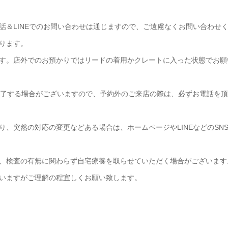
話＆LINEでのお問い合わせは通じますので、ご遠慮なくお問い合わせ
ります。
す。店外でのお預かりではリードの着用かクレートに入った状態でお願
終了する場合がございますので、予約外のご来店の際は、必ずお電話を
、突然の対応の変更などある場合は、ホームページやLINEなどのSN
、検査の有無に関わらず自宅療養を取らせていただく場合がございます
いますがご理解の程宜しくお願い致します。