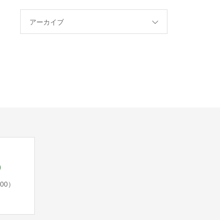
アーカイブ
5
:00）