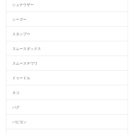
シュナウザー
シーズー
スタンプー
スムースダックス
スムースチワワ
ドゥードル
ネコ
パグ
パピヨン