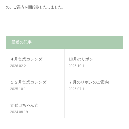
の、ご案内を開始致したしました。
最近の記事
４月営業カレンダー
10月のリボン
2026.02.2
2025.10.1
１２月営業カレンダー
７月のリボンのご案内
2025.10.1
2025.07.1
☆ゼロちゃん☆
2024.08.19