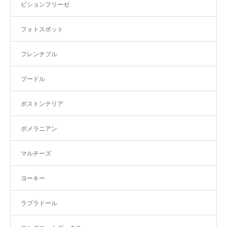
ビションフリーゼ
フォトスポット
フレンチブル
プードル
ボストンテリア
ポメラニアン
マルチーズ
ヨーキー
ラブラドール