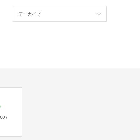
アーカイブ
5
:00）