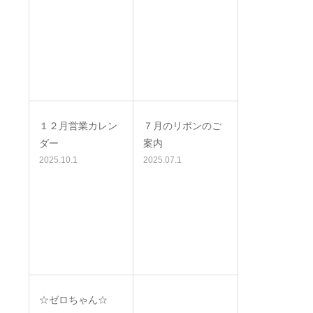
１２月営業カレン
７月のリボンのご
ダー
案内
2025.10.1
2025.07.1
☆ゼロちゃん☆