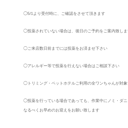
◯5/1より受付時に、ご確認をさせて頂きます
◯投薬されていない場合は、後日のご予約をご案内致しま
◯ご来店数日前までには投薬をお済ませ下さい
◯アレルギー等で投薬を行えない場合はご相談下さい
◯トリミング・ペットホテルご利用の全ワンちゃんが対象
◯投薬を行っている場合であっても、作業中にノミ・ダニ
なるべくお早めのお迎えをお願い致します