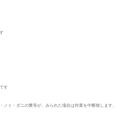
す
です
・ノミ・ダニの糞等が、みられた場合は作業を中断致します。