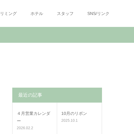
リミング
ホテル
スタッフ
SNS/リンク
最近の記事
４月営業カレンダ
10月のリボン
ー
2025.10.1
2026.02.2