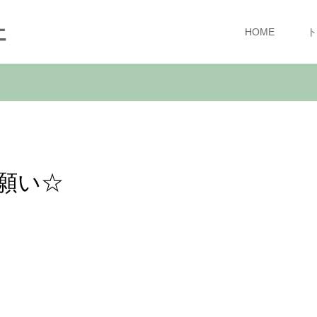
ェ
HOME
ト
願い☆