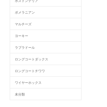
ボストンテリア
ポメラニアン
マルチーズ
ヨーキー
ラブラドール
ロングコートダックス
ロングコートチワワ
ワイヤーホックス
未分類