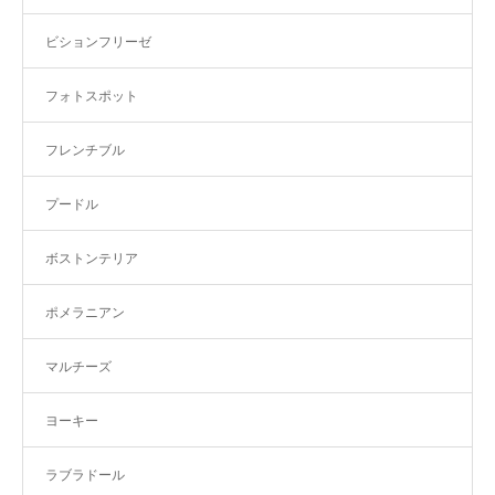
ビションフリーゼ
フォトスポット
フレンチブル
プードル
ボストンテリア
ポメラニアン
マルチーズ
ヨーキー
ラブラドール