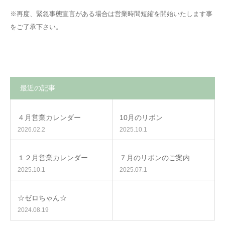
※再度、緊急事態宣言がある場合は営業時間短縮を開始いたします事
をご了承下さい。
最近の記事
４月営業カレンダー
10月のリボン
2026.02.2
2025.10.1
１２月営業カレンダー
７月のリボンのご案内
2025.10.1
2025.07.1
☆ゼロちゃん☆
2024.08.19