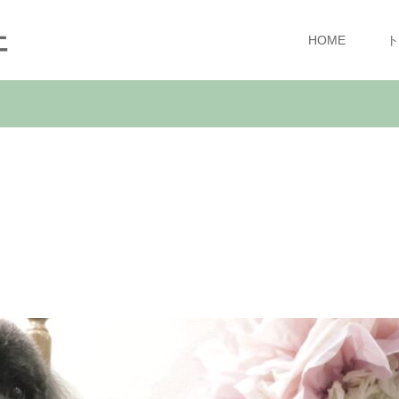
ェ
HOME
ト