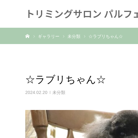
トリミングサロン パルフ
ホーム
ギャラリー
未分類
☆ラブリちゃん☆
☆ラブリちゃん☆
2024.02.20
未分類