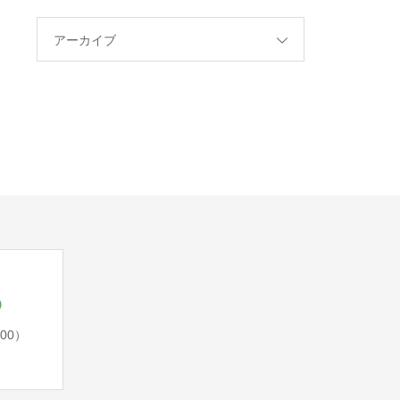
アーカイブ
5
:00）