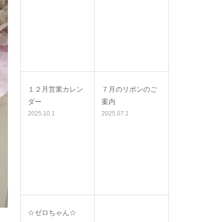
１２月営業カレン
７月のリボンのご
ダー
案内
2025.10.1
2025.07.1
☆ゼロちゃん☆