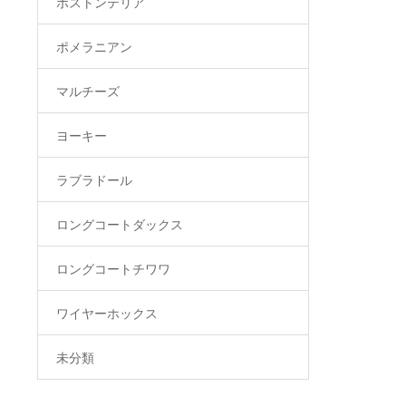
ボストンテリア
ポメラニアン
マルチーズ
ヨーキー
ラブラドール
ロングコートダックス
ロングコートチワワ
ワイヤーホックス
未分類