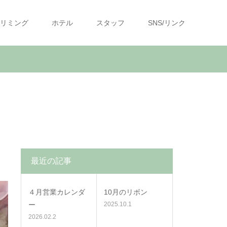
リミング
ホテル
スタッフ
SNS/リンク
最近の記事
４月営業カレンダ
10月のリボン
ー
2025.10.1
2026.02.2