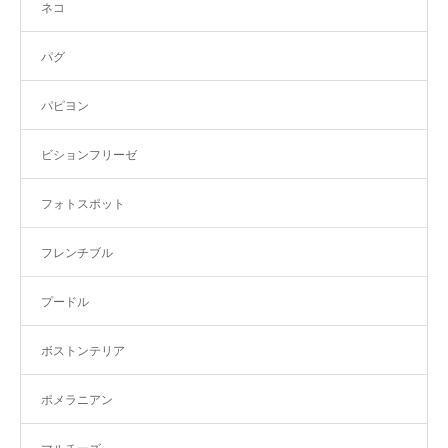
ネコ
パグ
パピヨン
ビションフリーゼ
フォトスポット
フレンチブル
プードル
ボストンテリア
ポメラニアン