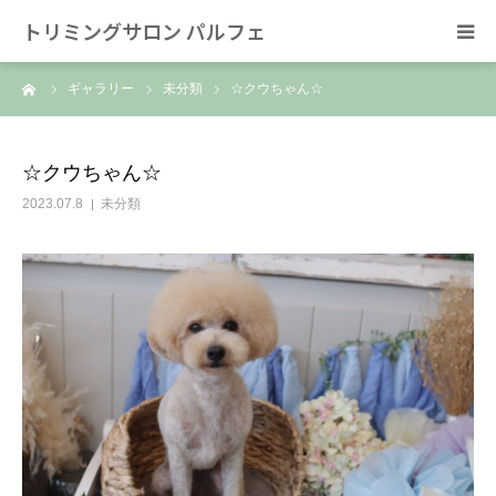
トリミングサロン パルフェ
ーム
ギャラリー
未分類
☆クウちゃん☆
HOME
トリミング
☆クウちゃん☆
2023.07.8
未分類
ホテル
スタッフ
SNS/リンク