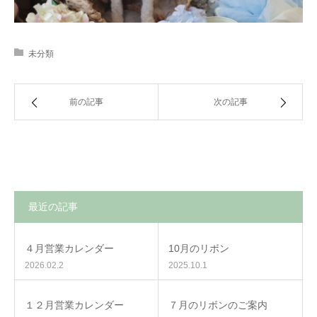
未分類
前の記事
次の記事
最近の記事
４月営業カレンダー
10月のリボン
2026.02.2
2025.10.1
１２月営業カレンダー
７月のリボンのご案内