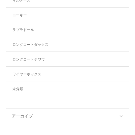
マルチーズ
ヨーキー
ラブラドール
ロングコートダックス
ロングコートチワワ
ワイヤーホックス
未分類
アーカイブ