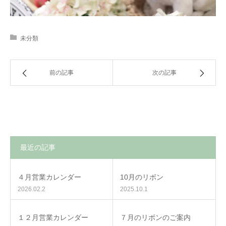
未分類
前の記事
次の記事
最近の記事
４月営業カレンダー
10月のリボン
2026.02.2
2025.10.1
１２月営業カレンダー
７月のリボンのご案内