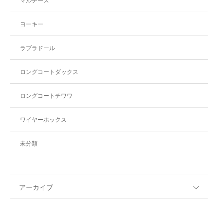
マルチーズ
ヨーキー
ラブラドール
ロングコートダックス
ロングコートチワワ
ワイヤーホックス
未分類
アーカイブ