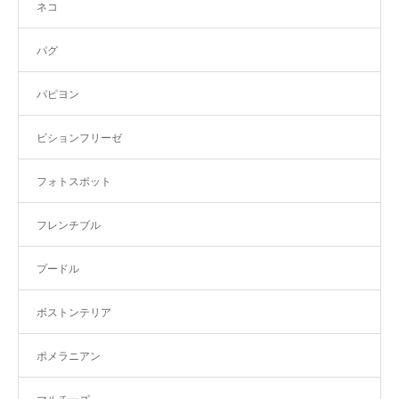
ネコ
パグ
パピヨン
ビションフリーゼ
フォトスポット
フレンチブル
プードル
ボストンテリア
ポメラニアン