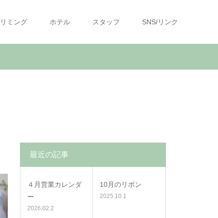
リミング
ホテル
スタッフ
SNS/リンク
最近の記事
４月営業カレンダ
10月のリボン
ー
2025.10.1
2026.02.2