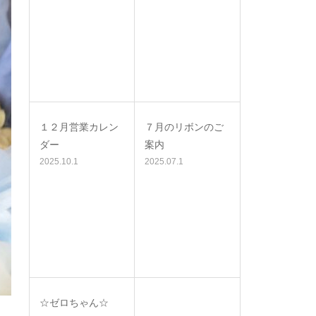
１２月営業カレン
７月のリボンのご
ダー
案内
2025.10.1
2025.07.1
☆ゼロちゃん☆