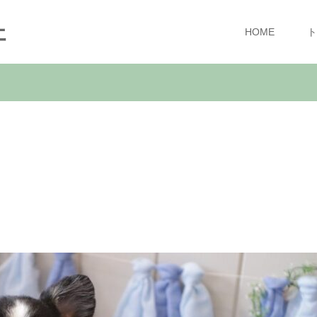
ェ
HOME
ト