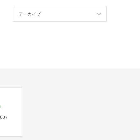
アーカイブ
5
:00）