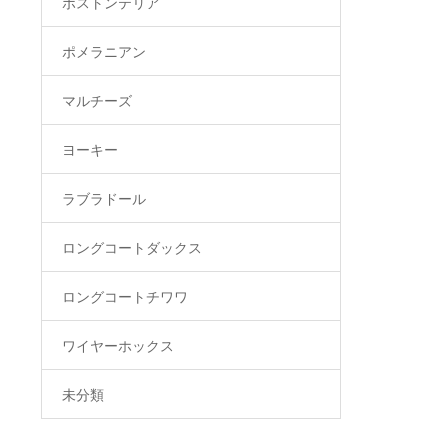
ボストンテリア
ポメラニアン
マルチーズ
ヨーキー
ラブラドール
ロングコートダックス
ロングコートチワワ
ワイヤーホックス
未分類