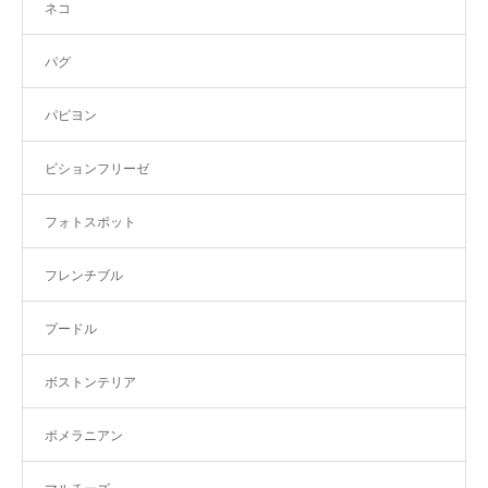
ネコ
パグ
パピヨン
ビションフリーゼ
フォトスポット
フレンチブル
プードル
ボストンテリア
ポメラニアン