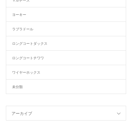
マルチーズ
ヨーキー
ラブラドール
ロングコートダックス
ロングコートチワワ
ワイヤーホックス
未分類
アーカイブ