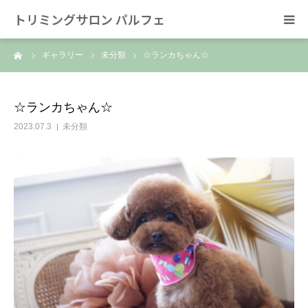
トリミングサロン パルフェ
ーム
ギャラリー
未分類
☆ランカちゃん☆
HOME
トリミング
☆ランカちゃん☆
2023.07.3
未分類
ホテル
スタッフ
SNS/リンク