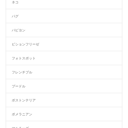
ネコ
パグ
パピヨン
ビションフリーゼ
フォトスポット
フレンチブル
プードル
ボストンテリア
ポメラニアン