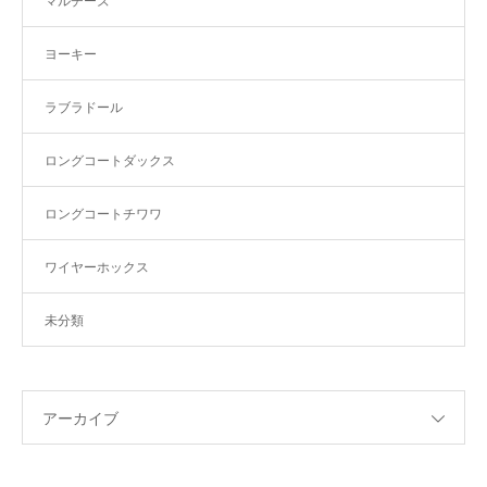
マルチーズ
ヨーキー
ラブラドール
ロングコートダックス
ロングコートチワワ
ワイヤーホックス
未分類
アーカイブ