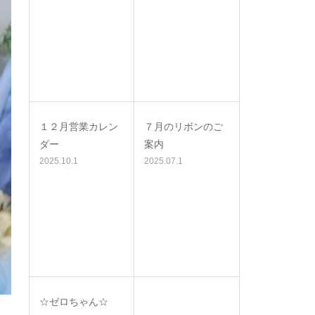
１２月営業カレン
７月のリボンのご
ダー
案内
2025.10.1
2025.07.1
☆ゼロちゃん☆