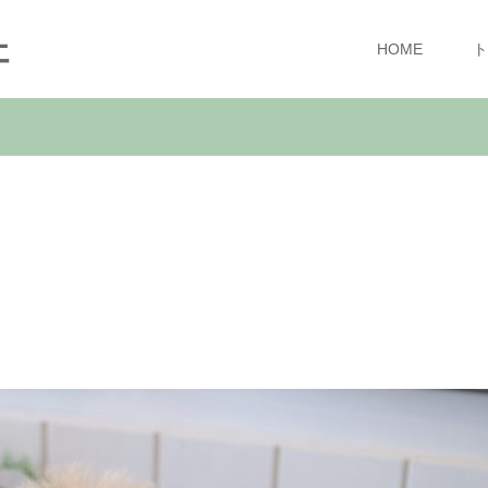
ェ
HOME
ト