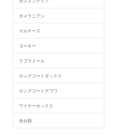
ボストンテリア
ポメラニアン
マルチーズ
ヨーキー
ラブラドール
ロングコートダックス
ロングコートチワワ
ワイヤーホックス
未分類