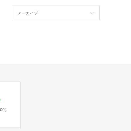
アーカイブ
5
:00）