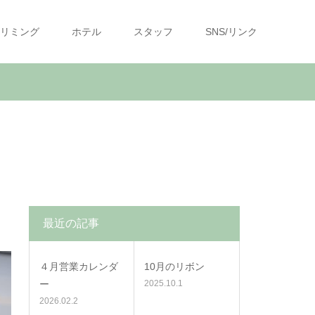
リミング
ホテル
スタッフ
SNS/リンク
最近の記事
４月営業カレンダ
10月のリボン
ー
2025.10.1
2026.02.2