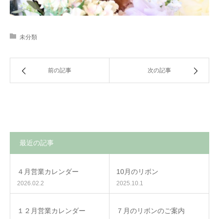
未分類
前の記事
次の記事
最近の記事
４月営業カレンダー
10月のリボン
2026.02.2
2025.10.1
１２月営業カレンダー
７月のリボンのご案内