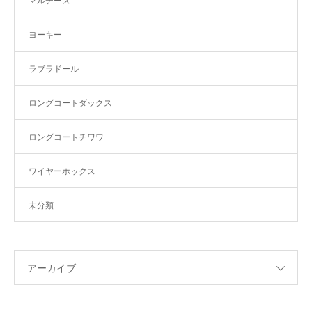
マルチーズ
ヨーキー
ラブラドール
ロングコートダックス
ロングコートチワワ
ワイヤーホックス
未分類
アーカイブ