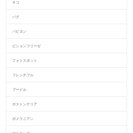
ネコ
パグ
パピヨン
ビションフリーゼ
フォトスポット
フレンチブル
プードル
ボストンテリア
ポメラニアン