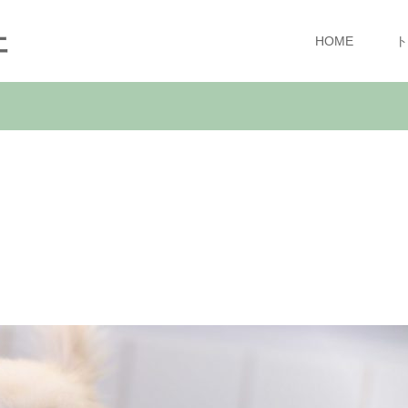
ェ
HOME
ト