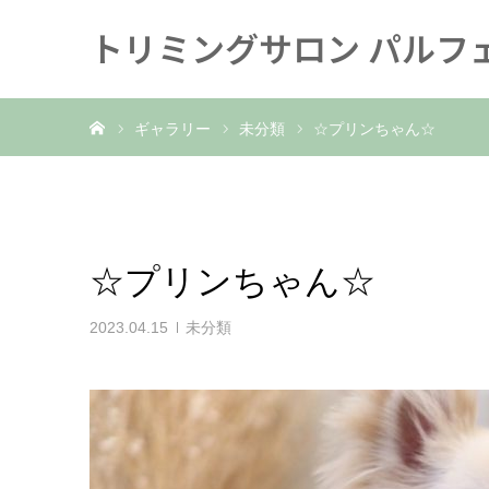
トリミングサロン パルフ
ホーム
ギャラリー
未分類
☆プリンちゃん☆
☆プリンちゃん☆
2023.04.15
未分類