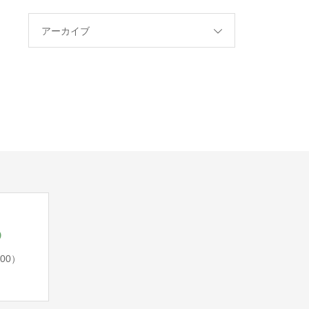
アーカイブ
5
:00）