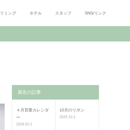
リミング
ホテル
スタッフ
SNS/リンク
最近の記事
４月営業カレンダ
10月のリボン
ー
2025.10.1
2026.02.2