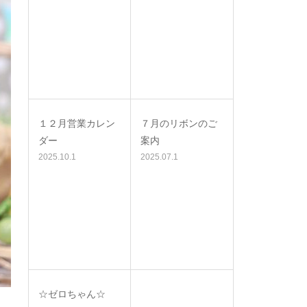
１２月営業カレン
７月のリボンのご
ダー
案内
2025.10.1
2025.07.1
☆ゼロちゃん☆