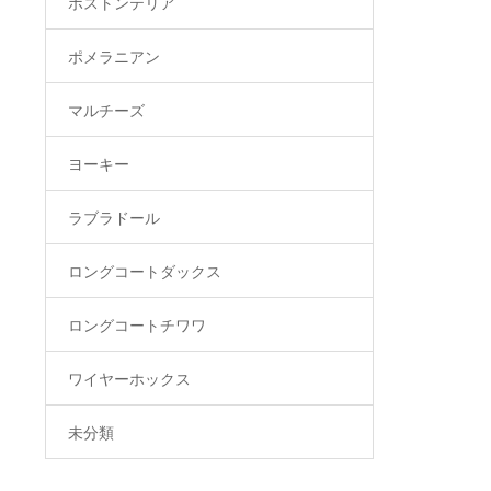
ボストンテリア
ポメラニアン
マルチーズ
ヨーキー
ラブラドール
ロングコートダックス
ロングコートチワワ
ワイヤーホックス
未分類