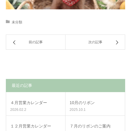
未分類
前の記事
次の記事
最近の記事
４月営業カレンダー
10月のリボン
2026.02.2
2025.10.1
１２月営業カレンダー
７月のリボンのご案内