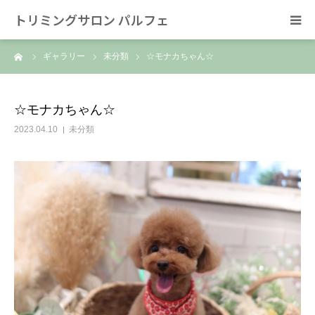
トリミングサロン パルフェ
ーム
ギャラリー
未分類
☆モナカちゃん☆
HOME
トリミング
☆モナカちゃん☆
2023.04.10
未分類
ホテル
スタッフ
SNS/リンク