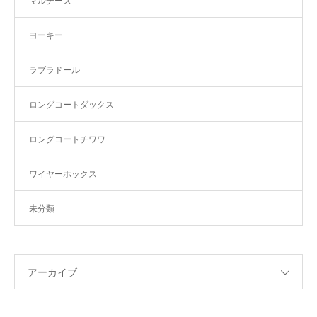
マルチーズ
ヨーキー
ラブラドール
ロングコートダックス
ロングコートチワワ
ワイヤーホックス
未分類
アーカイブ