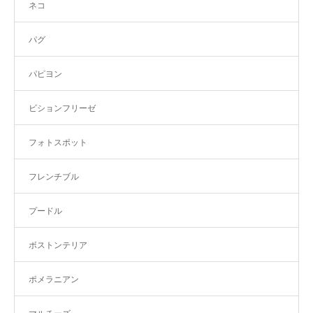
ネコ
パグ
パピヨン
ビションフリーゼ
フォトスポット
フレンチブル
プードル
ボストンテリア
ポメラニアン