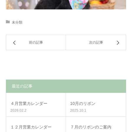
未分類
前の記事
次の記事
最近の記事
４月営業カレンダー
10月のリボン
2026.02.2
2025.10.1
１２月営業カレンダー
７月のリボンのご案内