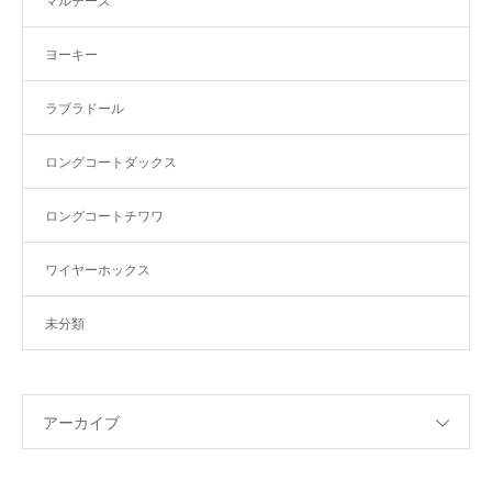
マルチーズ
ヨーキー
ラブラドール
ロングコートダックス
ロングコートチワワ
ワイヤーホックス
未分類
アーカイブ