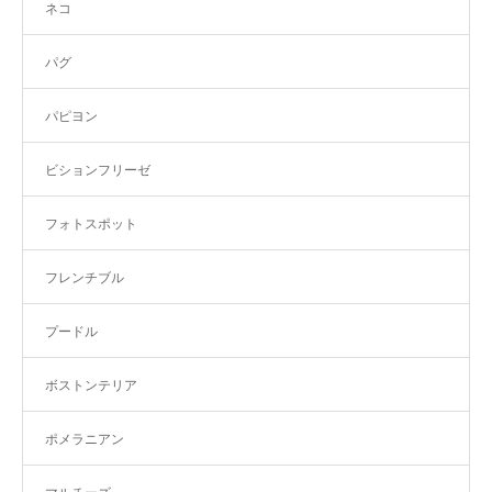
ネコ
パグ
パピヨン
ビションフリーゼ
フォトスポット
フレンチブル
プードル
ボストンテリア
ポメラニアン