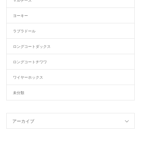
マルチーズ
ヨーキー
ラブラドール
ロングコートダックス
ロングコートチワワ
ワイヤーホックス
未分類
アーカイブ