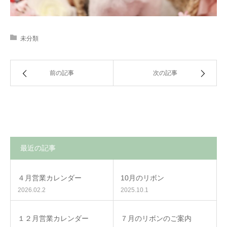
未分類
前の記事
次の記事
最近の記事
４月営業カレンダー
10月のリボン
2026.02.2
2025.10.1
１２月営業カレンダー
７月のリボンのご案内