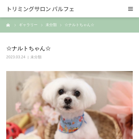
トリミングサロン パルフェ
ーム
ギャラリー
未分類
☆ナルトちゃん☆
HOME
トリミング
☆ナルトちゃん☆
2023.03.24
未分類
ホテル
スタッフ
SNS/リンク