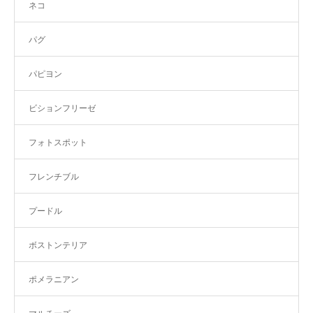
ネコ
パグ
パピヨン
ビションフリーゼ
フォトスポット
フレンチブル
プードル
ボストンテリア
ポメラニアン