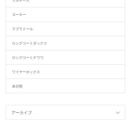
マルチーズ
ヨーキー
ラブラドール
ロングコートダックス
ロングコートチワワ
ワイヤーホックス
未分類
アーカイブ