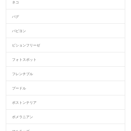
ネコ
パグ
パピヨン
ビションフリーゼ
フォトスポット
フレンチブル
プードル
ボストンテリア
ポメラニアン