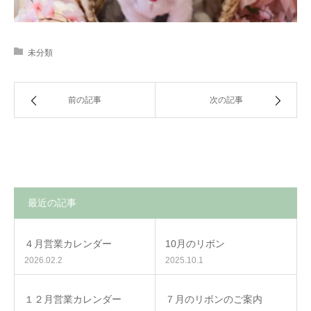
未分類
前の記事
次の記事
最近の記事
４月営業カレンダー
10月のリボン
2026.02.2
2025.10.1
１２月営業カレンダー
７月のリボンのご案内