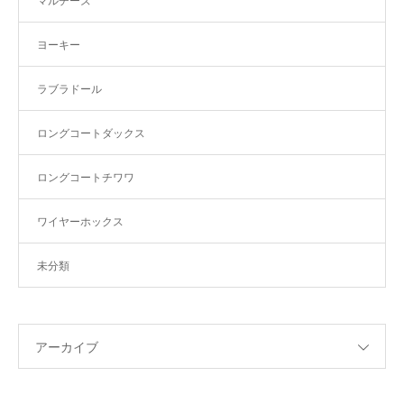
マルチーズ
ヨーキー
ラブラドール
ロングコートダックス
ロングコートチワワ
ワイヤーホックス
未分類
アーカイブ