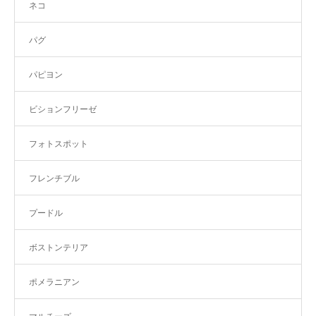
ネコ
パグ
パピヨン
ビションフリーゼ
フォトスポット
フレンチブル
プードル
ボストンテリア
ポメラニアン