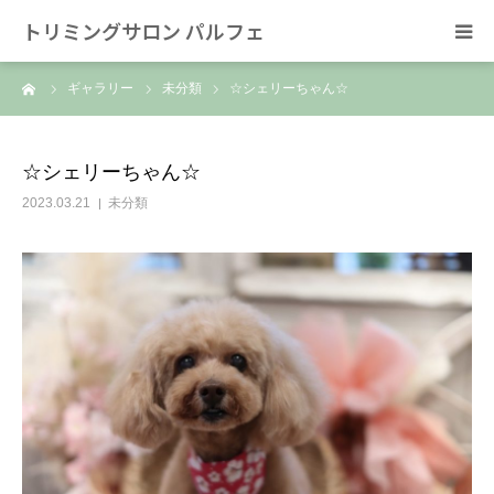
トリミングサロン パルフェ
ーム
ギャラリー
未分類
☆シェリーちゃん☆
HOME
トリミング
☆シェリーちゃん☆
2023.03.21
未分類
ホテル
スタッフ
SNS/リンク