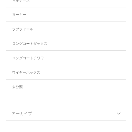
マルチーズ
ヨーキー
ラブラドール
ロングコートダックス
ロングコートチワワ
ワイヤーホックス
未分類
アーカイブ