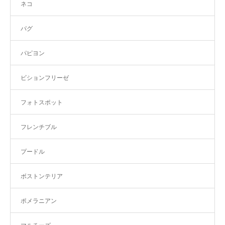
ネコ
パグ
パピヨン
ビションフリーゼ
フォトスポット
フレンチブル
プードル
ボストンテリア
ポメラニアン