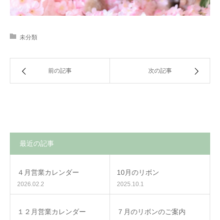
未分類
前の記事
次の記事
最近の記事
４月営業カレンダー
10月のリボン
2026.02.2
2025.10.1
１２月営業カレンダー
７月のリボンのご案内