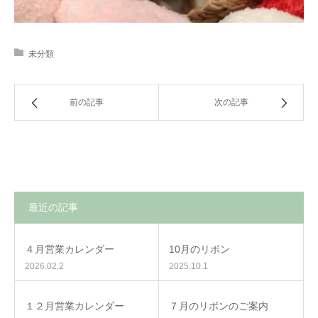
未分類
前の記事
次の記事
最近の記事
４月営業カレンダー
10月のリボン
2026.02.2
2025.10.1
１２月営業カレンダー
７月のリボンのご案内