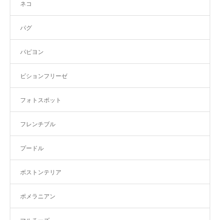
ネコ
パグ
パピヨン
ビションフリーゼ
フォトスポット
フレンチブル
プードル
ボストンテリア
ポメラニアン