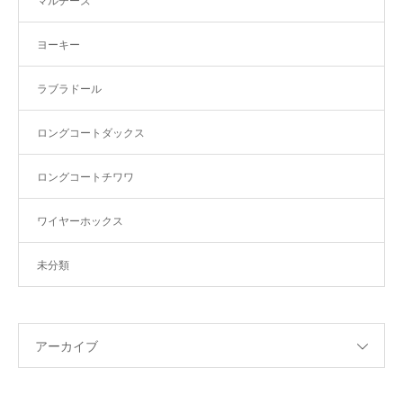
マルチーズ
ヨーキー
ラブラドール
ロングコートダックス
ロングコートチワワ
ワイヤーホックス
未分類
アーカイブ