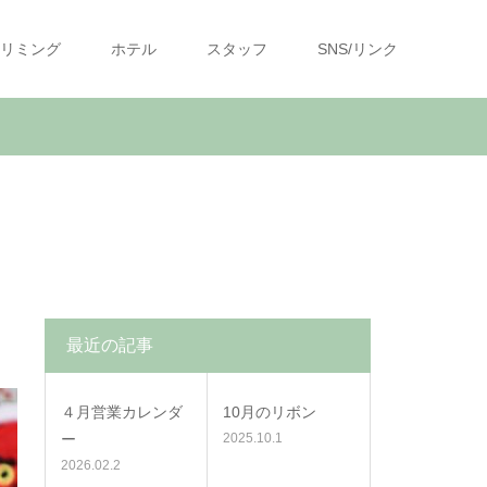
リミング
ホテル
スタッフ
SNS/リンク
最近の記事
４月営業カレンダ
10月のリボン
ー
2025.10.1
2026.02.2