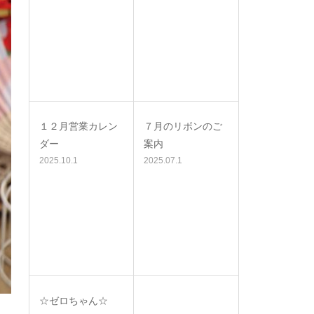
１２月営業カレン
７月のリボンのご
ダー
案内
2025.10.1
2025.07.1
☆ゼロちゃん☆