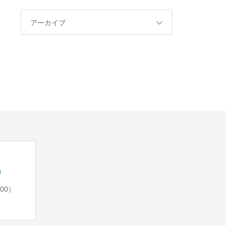
アーカイブ
5
:00）