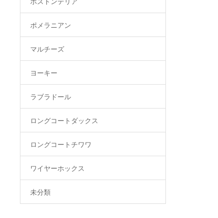
ボストンテリア
ポメラニアン
マルチーズ
ヨーキー
ラブラドール
ロングコートダックス
ロングコートチワワ
ワイヤーホックス
未分類