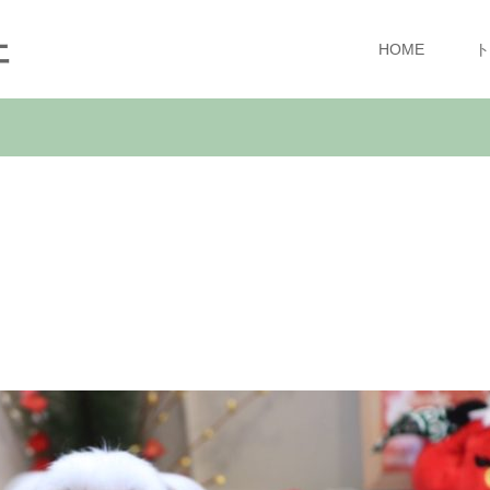
ェ
HOME
ト