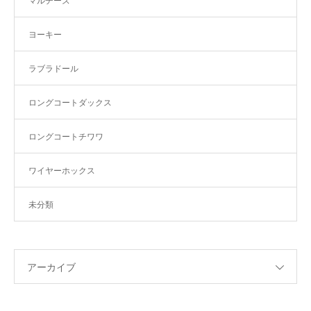
マルチーズ
ヨーキー
ラブラドール
ロングコートダックス
ロングコートチワワ
ワイヤーホックス
未分類
アーカイブ