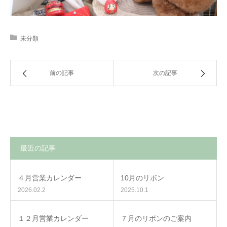
未分類
前の記事
次の記事
最近の記事
４月営業カレンダー
10月のリボン
2026.02.2
2025.10.1
１２月営業カレンダー
７月のリボンのご案内