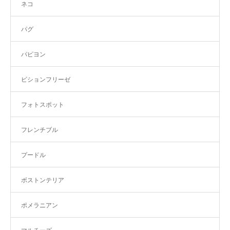
ネコ
パグ
パピヨン
ビションフリーゼ
フォトスポット
フレンチブル
プードル
ボストンテリア
ポメラニアン