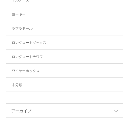
マルチーズ
ヨーキー
ラブラドール
ロングコートダックス
ロングコートチワワ
ワイヤーホックス
未分類
アーカイブ