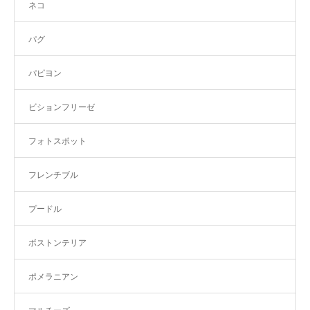
ネコ
パグ
パピヨン
ビションフリーゼ
フォトスポット
フレンチブル
プードル
ボストンテリア
ポメラニアン