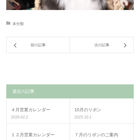
未分類
前の記事
次の記事
最近の記事
４月営業カレンダー
10月のリボン
2026.02.2
2025.10.1
１２月営業カレンダー
７月のリボンのご案内