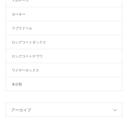
マルチーズ
ヨーキー
ラブラドール
ロングコートダックス
ロングコートチワワ
ワイヤーホックス
未分類
アーカイブ