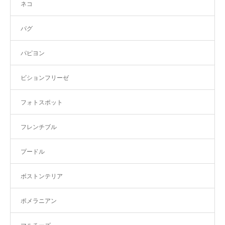
ネコ
パグ
パピヨン
ビションフリーゼ
フォトスポット
フレンチブル
プードル
ボストンテリア
ポメラニアン