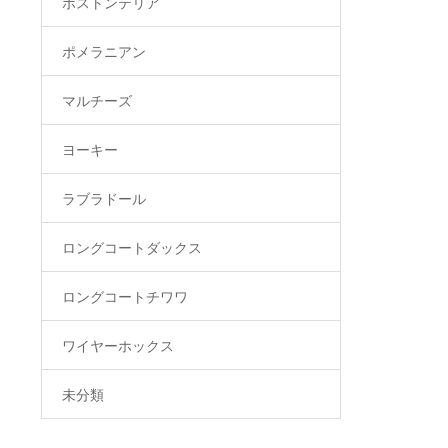
ボストンテリア
ポメラニアン
マルチーズ
ヨーキー
ラブラドール
ロングコートダックス
ロングコートチワワ
ワイヤーホックス
未分類