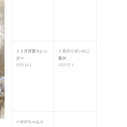
１２月営業カレン
７月のリボンのご
ダー
案内
2025.10.1
2025.07.1
☆ゼロちゃん☆