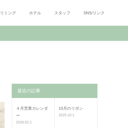
リミング
ホテル
スタッフ
SNS/リンク
最近の記事
４月営業カレンダ
10月のリボン
ー
2025.10.1
2026.02.2