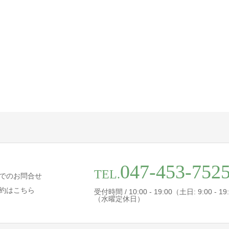
047-453-752
TEL.
でのお問合せ
約はこちら
受付時間 / 10:00 - 19:00（土日: 9:00 - 19
（水曜定休日）