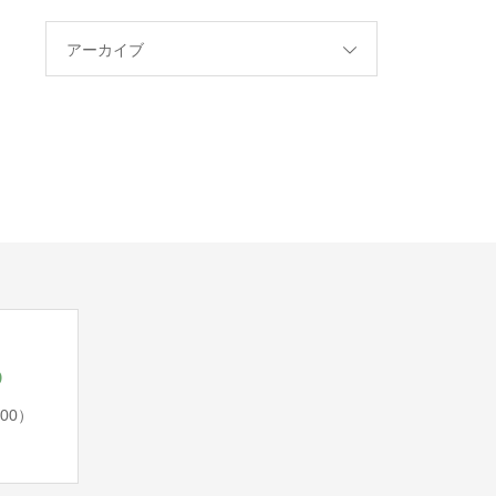
アーカイブ
5
:00）