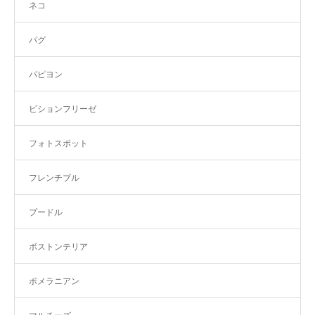
ネコ
パグ
パピヨン
ビションフリーゼ
フォトスポット
フレンチブル
プードル
ボストンテリア
ポメラニアン