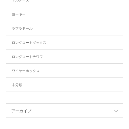
マルチーズ
ヨーキー
ラブラドール
ロングコートダックス
ロングコートチワワ
ワイヤーホックス
未分類
アーカイブ