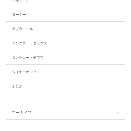
マルチーズ
ヨーキー
ラブラドール
ロングコートダックス
ロングコートチワワ
ワイヤーホックス
未分類
アーカイブ