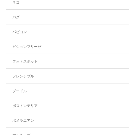
ネコ
パグ
パピヨン
ビションフリーゼ
フォトスポット
フレンチブル
プードル
ボストンテリア
ポメラニアン