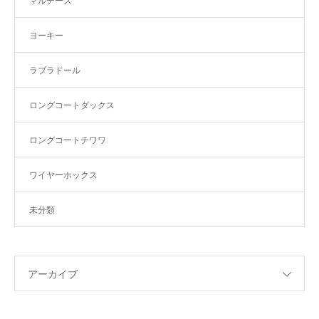
マルチーズ
ヨーキー
ラブラドール
ロングコートダックス
ロングコートチワワ
ワイヤーホックス
未分類
アーカイブ