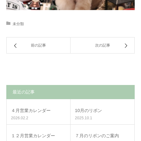
未分類
前の記事
次の記事
最近の記事
４月営業カレンダー
10月のリボン
2026.02.2
2025.10.1
１２月営業カレンダー
７月のリボンのご案内