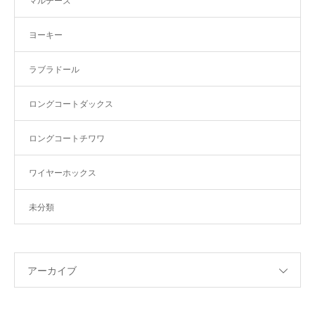
マルチーズ
ヨーキー
ラブラドール
ロングコートダックス
ロングコートチワワ
ワイヤーホックス
未分類
アーカイブ