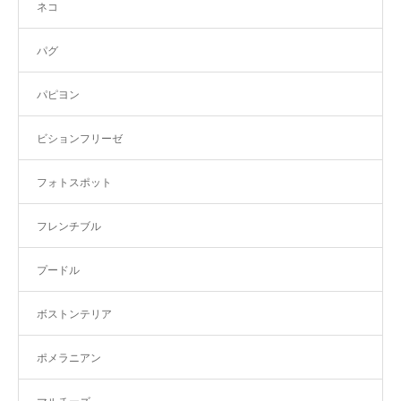
ネコ
パグ
パピヨン
ビションフリーゼ
フォトスポット
フレンチブル
プードル
ボストンテリア
ポメラニアン