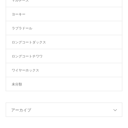
マルチーズ
ヨーキー
ラブラドール
ロングコートダックス
ロングコートチワワ
ワイヤーホックス
未分類
アーカイブ