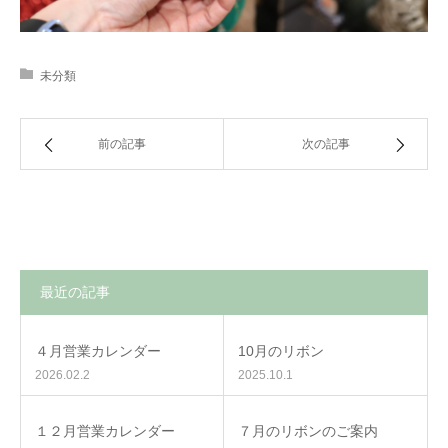
未分類
前の記事
次の記事
最近の記事
４月営業カレンダー
10月のリボン
2026.02.2
2025.10.1
１２月営業カレンダー
７月のリボンのご案内