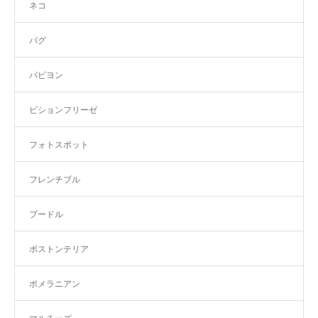
ネコ
パグ
パピヨン
ビションフリーゼ
フォトスポット
フレンチブル
プードル
ボストンテリア
ポメラニアン