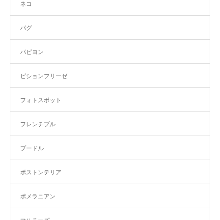
ネコ
パグ
パピヨン
ビションフリーゼ
フォトスポット
フレンチブル
プードル
ボストンテリア
ポメラニアン