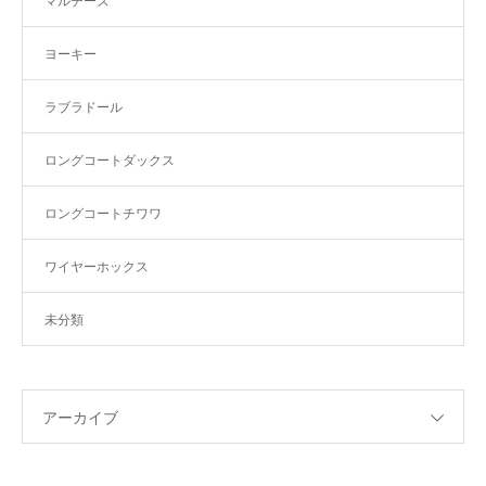
マルチーズ
ヨーキー
ラブラドール
ロングコートダックス
ロングコートチワワ
ワイヤーホックス
未分類
アーカイブ