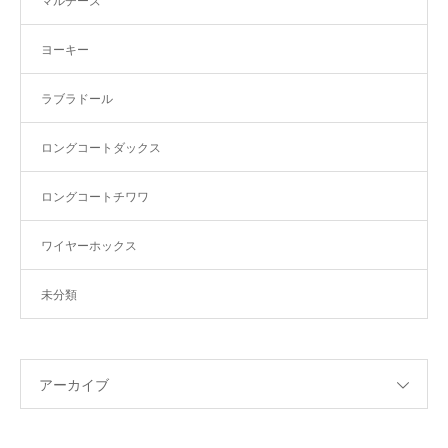
マルチーズ
ヨーキー
ラブラドール
ロングコートダックス
ロングコートチワワ
ワイヤーホックス
未分類
アーカイブ