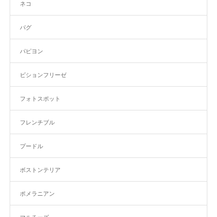
ネコ
パグ
パピヨン
ビションフリーゼ
フォトスポット
フレンチブル
プードル
ボストンテリア
ポメラニアン