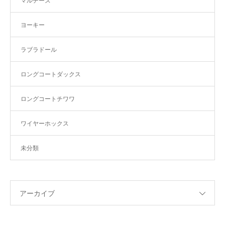
マルチーズ
ヨーキー
ラブラドール
ロングコートダックス
ロングコートチワワ
ワイヤーホックス
未分類
アーカイブ