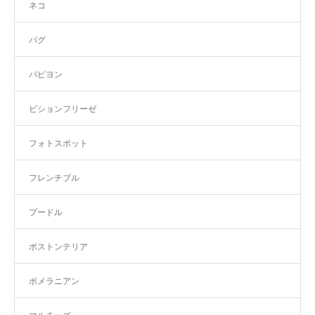
ネコ
パグ
パピヨン
ビションフリーゼ
フォトスポット
フレンチブル
プードル
ボストンテリア
ポメラニアン