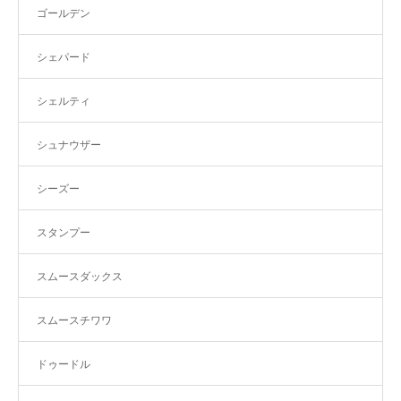
ゴールデン
シェパード
シェルティ
シュナウザー
シーズー
スタンプー
スムースダックス
スムースチワワ
ドゥードル