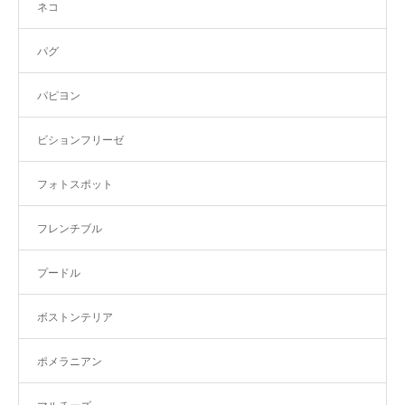
ネコ
パグ
パピヨン
ビションフリーゼ
フォトスポット
フレンチブル
プードル
ボストンテリア
ポメラニアン