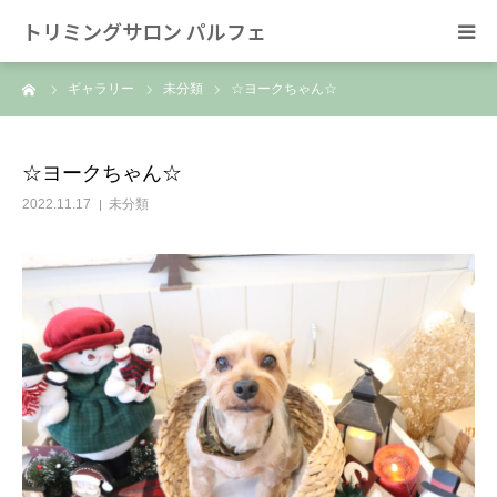
トリミングサロン パルフェ
ーム
ギャラリー
未分類
☆ヨークちゃん☆
HOME
トリミング
☆ヨークちゃん☆
2022.11.17
未分類
ホテル
スタッフ
SNS/リンク