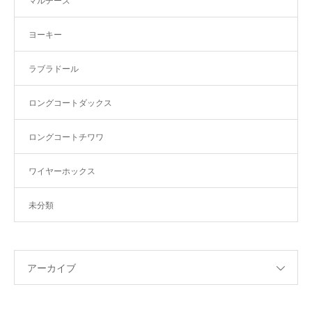
マルチーズ
ヨーキー
ラブラドール
ロングコートダックス
ロングコートチワワ
ワイヤーホックス
未分類
アーカイブ