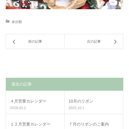
未分類
前の記事
次の記事
最近の記事
４月営業カレンダー
10月のリボン
2026.02.2
2025.10.1
１２月営業カレンダー
７月のリボンのご案内