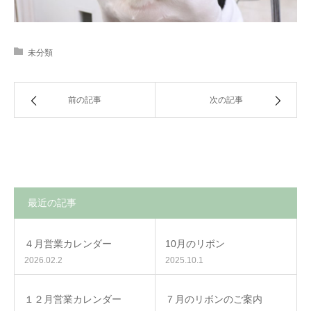
未分類
前の記事
次の記事
最近の記事
４月営業カレンダー
10月のリボン
2026.02.2
2025.10.1
１２月営業カレンダー
７月のリボンのご案内