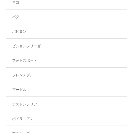
ネコ
パグ
パピヨン
ビションフリーゼ
フォトスポット
フレンチブル
プードル
ボストンテリア
ポメラニアン