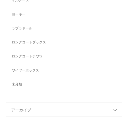
マルチーズ
ヨーキー
ラブラドール
ロングコートダックス
ロングコートチワワ
ワイヤーホックス
未分類
アーカイブ