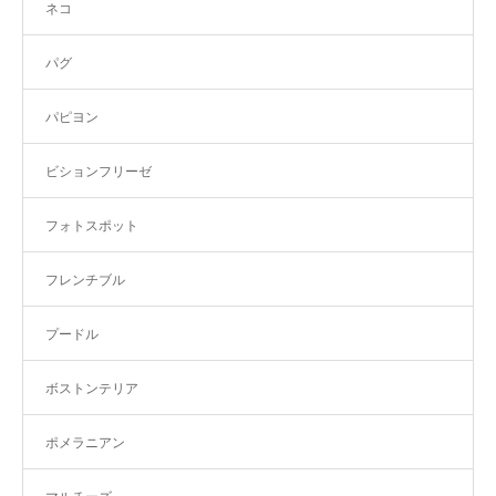
ネコ
パグ
パピヨン
ビションフリーゼ
フォトスポット
フレンチブル
プードル
ボストンテリア
ポメラニアン