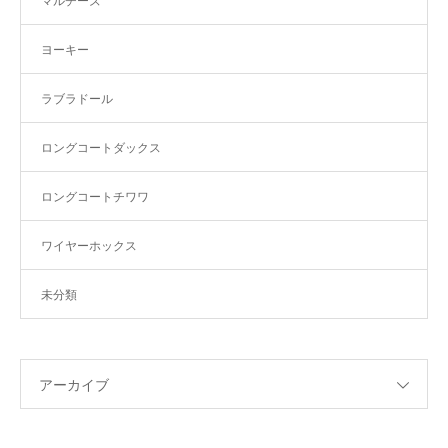
マルチーズ
ヨーキー
ラブラドール
ロングコートダックス
ロングコートチワワ
ワイヤーホックス
未分類
アーカイブ