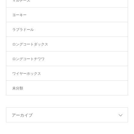
マルチーズ
ヨーキー
ラブラドール
ロングコートダックス
ロングコートチワワ
ワイヤーホックス
未分類
アーカイブ