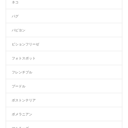
ネコ
パグ
パピヨン
ビションフリーゼ
フォトスポット
フレンチブル
プードル
ボストンテリア
ポメラニアン