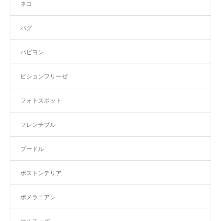
ネコ
パグ
パピヨン
ビションフリーゼ
フォトスポット
フレンチブル
プードル
ボストンテリア
ポメラニアン