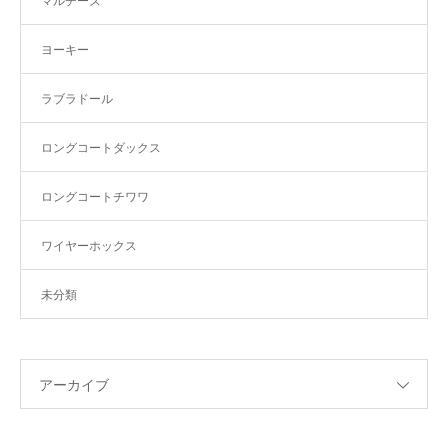
マルチーズ
ヨーキー
ラブラドール
ロングコートダックス
ロングコートチワワ
ワイヤーホックス
未分類
アーカイブ