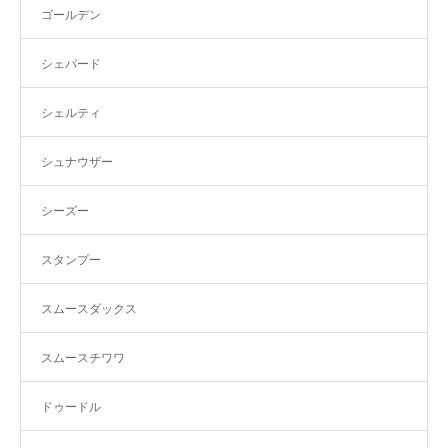
ゴールデン
シェパード
シェルティ
シュナウザー
シーズー
スタンプー
スムースダックス
スムースチワワ
ドゥードル