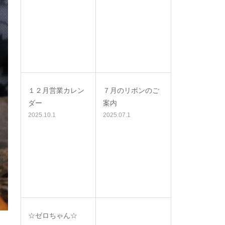
１２月営業カレン
７月のリボンのご
ダー
案内
2025.10.1
2025.07.1
☆ゼロちゃん☆