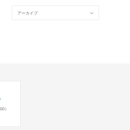
アーカイブ
5
:00）