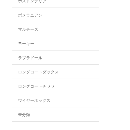
ボストンテリア
ポメラニアン
マルチーズ
ヨーキー
ラブラドール
ロングコートダックス
ロングコートチワワ
ワイヤーホックス
未分類