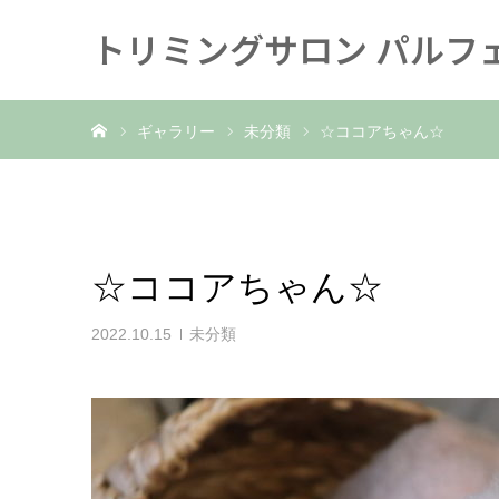
トリミングサロン パルフ
ホーム
ギャラリー
未分類
☆ココアちゃん☆
☆ココアちゃん☆
2022.10.15
未分類