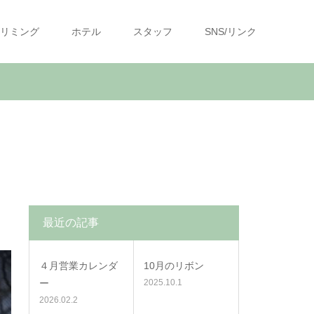
リミング
ホテル
スタッフ
SNS/リンク
最近の記事
４月営業カレンダ
10月のリボン
ー
2025.10.1
2026.02.2