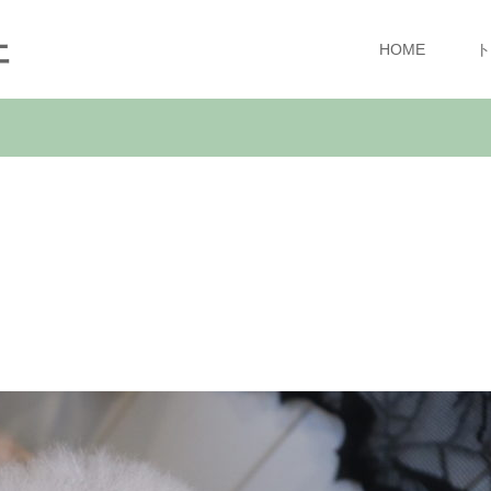
ェ
HOME
ト